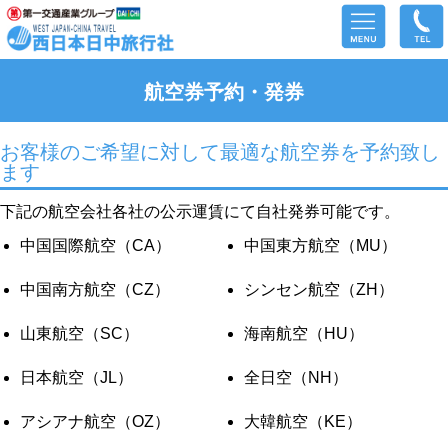
航空券予約・発券
お客様のご希望に対して最適な航空券を予約致し
ます
下記の航空会社各社の公示運賃にて自社発券可能です。
中国国際航空（CA）
中国東方航空（MU）
中国南方航空（CZ）
シンセン航空（ZH）
山東航空（SC）
海南航空（HU）
日本航空（JL）
全日空（NH）
アシアナ航空（OZ）
大韓航空（KE）