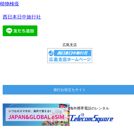
植物検疫
西日本日中旅行社
広島支店
旅行お役立ちサイト
海外携帯電話のレンタル