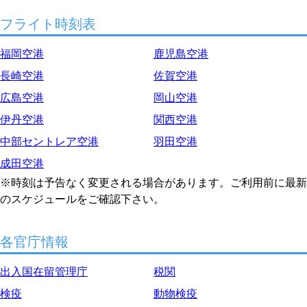
フライト時刻表
福岡空港
鹿児島空港
長崎空港
佐賀空港
広島空港
岡山空港
伊丹空港
関西空港
中部セントレア空港
羽田空港
成田空港
※時刻は予告なく変更される場合があります。ご利用前に最新
のスケジュールをご確認下さい。
各官庁情報
出入国在留管理庁
税関
検疫
動物検疫