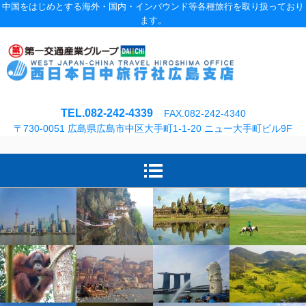
中国をはじめとする海外・国内・インバウンド等各種旅行を取り扱っており
ます。
TEL.082-242-4339
FAX.082-242-4340
〒730-0051 広島県広島市中区大手町1-1-20 ニュー大手町ビル9F