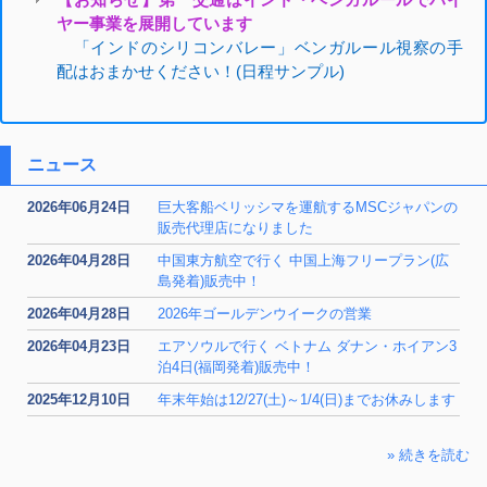
ヤー事業を展開しています
「
インドのシリコンバレー」ベンガルール視察の手
配はおまかせください！(日程サンプル)
ニュース
2026年06月24日
巨大客船ベリッシマを運航するMSCジャパンの
販売代理店になりました
2026年04月28日
中国東方航空で行く 中国上海フリープラン(広
島発着)販売中！
2026年04月28日
2026年ゴールデンウイークの営業
2026年04月23日
エアソウルで行く ベトナム ダナン・ホイアン3
泊4日(福岡発着)販売中！
2025年12月10日
年末年始は12/27(土)～1/4(日)までお休みします
» 続きを読む