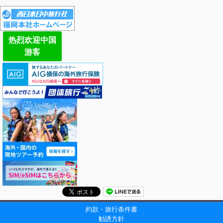
热烈欢迎中国
游客
約款・旅行条件書
勧誘方針