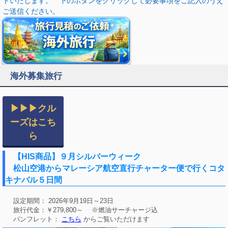
トいたします。 下のボタンをクリックして必要事項をご記入のうえ
ご送信ください。
海外募集旅行
▶▶▶クル
ーズはこち
ら
【HIS商品】９月シルバーウィーク
松山空港からマレーシア航空直行チャーター便で行くコタ
キナバル５日間
設定期間： 2026年9月19日～23日
旅行代金：￥279,800～ ※燃油サーチャージ込
パンフレット：
こちら
からご覧いただけます