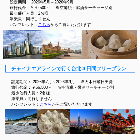
設定期間： 2026年5
月～2026
年9
月
旅行代金：￥70,500～ ※空港税・燃油サーチャージ別
最少催行人員：2名様
添乗員：同行しません
パンフレット：
こちら
からご覧いただけます
チャイナエアラインで行く台北４日間フリープラン
設定期間： 2026年7月～2026年9月 ※火木日曜日出発
旅行代金：￥56,500～ ※空港税・燃油サーチャージ別
最少催行人員：2名様
添乗員：同行しません
パンフレット：
こちら
からご覧いただけます